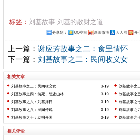
标签：
刘基故事
刘基的散财之道
分享到：
QQ空间
新浪微博
人人网
开
上一篇：
谢应芳故事之二：食里情怀
下一篇：
刘基故事之二：民间收义女
相关文章
刘基故事之二：民间收义女
3-19
刘基故事之
刘基故事之四：装死，隐迹山林
3-19
刘基故事之
刘基故事之六：刘基择日
3-19
刘基故事之
刘基故事之八：民间传说
3-19
刘基故事之
刘基故事之十：助明开国
3-19
刘基故事之
相关评论