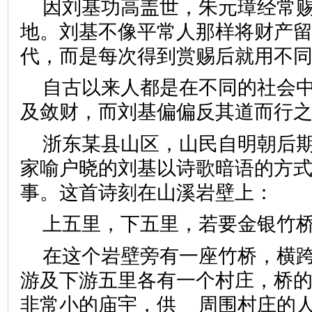
因刘基功高盖世，朱元璋经常
地。刘基不像平常人那样将财产
代，而是每次得到赏赐后就用不
自古以来人都是在不同的社会
及敛财，而刘基偏偏反其道而行
浙东某县山区，山民自明朝后
家喻户晓的刘基以诗歌暗语的方
事。这首诗刻在山溪岩壁上：
上五里，下五里，若要金银竹
在这个岩壁旁有一座竹桥，横
游及下游五里各有一个村庄，桥
非常小的庙宇，供 周围村庄的