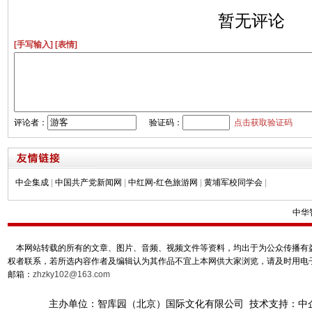
暂无评论
[手写输入]
[表情]
评论者：
验证码：
点击获取验证码
中企集成
|
中国共产党新闻网
|
中红网-红色旅游网
|
黄埔军校同学会
|
中华
本网站转载的所有的文章、图片、音频、视频文件等资料，均出于为公众传播有益
权者联系，若所选内容作者及编辑认为其作品不宜上本网供大家浏览，请及时用电
邮箱：
zhzky102@163.com
主办单位：智库园（北京）国际文化有限公司 技术支持：中