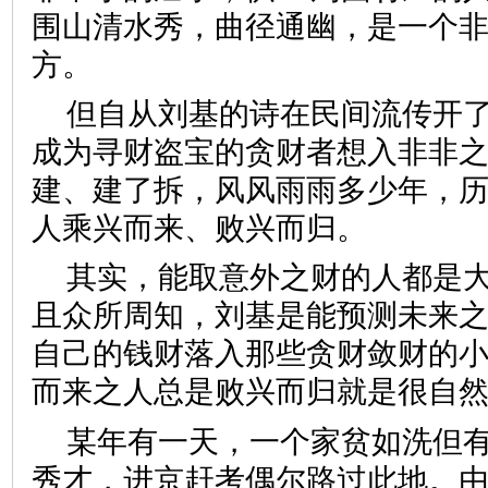
围山清水秀，曲径通幽，是一个
方。
但自从刘基的诗在民间流传开
成为寻财盗宝的贪财者想入非非
建、建了拆，风风雨雨多少年，
人乘兴而来、败兴而归。
其实，能取意外之财的人都是
且众所周知，刘基是能预测未来
自己的钱财落入那些贪财敛财的
而来之人总是败兴而归就是很自
某年有一天，一个家贫如洗但
秀才，进京赶考偶尔路过此地。