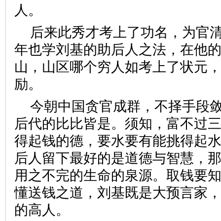
人。
后来此秀才考上了功名，为官
年也学刘基的助后人之法，在他
山，山区哪个穷人如考上了状元
励。
今朝中国贪官成群，不择手段
后代的比比皆是。须知，富不过
得起钱的德，要水要有能挑得起
后人留下最好的是道德与智慧，
用之不完的生命的泉源。取钱要
懂送钱之道，刘基既是大预言家
的高人。