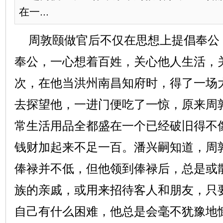
在一...
周敦颐做官后不仅在思想上提倡奉公
奉公，一心想着百姓，关心他人生活，
次，在他当洪州南昌知府时，得了一场
去探望他，一进门便吃了一惊，原来周
常生活用品全都盛在一个已经破旧得不
钱财加起来不足一百。潘兴嗣知道，周
俸禄并不低，但他领到俸禄后，总是或
族的亲戚，或用来招待客人和朋友，只
自己有什么困难，他总是会毫不犹豫地