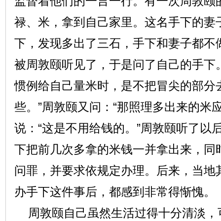
监督着他们的一言一行。有一次周敦颐
禄、米，拿到自己家里。这名手下的妻
下，发现多出了三石，手下和妻子都不
被周敦颐听见了，于是问了自己的手下
惯例给自己量米时，是不把冒尖的部分
些。”周敦颐又问：“那照理多出来的米
说：“这是不用给钱的。”周敦颐听了以
下把前几次多拿的米钱一并拿出来，同
问罪，并要求依规定办理。后来，当地
办手下这件事后，都感到非常得惭愧。
周敦颐自己虽然生活过得十分清淡，