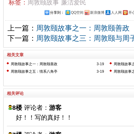
标签：
周敦颐故事
廉洁爱民
分享到：
QQ空间
新浪微博
人人网
开
上一篇：
周敦颐故事之一：周敦颐善政
下一篇：
周敦颐故事之三：周敦颐与周
相关文章
周敦颐故事之一：周敦颐善政
3-19
周敦颐故事
周敦颐故事之五：情系八角亭
3-19
周敦颐故事
相关评论
8楼
评论者：
游客
好！！写的真好！！