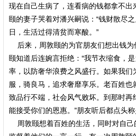
现在自己生病了，连看病的钱都拿不出
颐的妻子哭着对潘兴嗣说：“钱财散尽
日，生活过得清贫而寒酸。”
后来，周敦颐的为官朋友们想出钱为
颐知道后连婉言拒绝：“我节衣缩食，
率，以防奢华浪费之风盛行。如果我们
服，骑良马，追求奢靡享乐。老百姓也
致品行不端，社会风气败坏。到那时再
能接受你们的恩惠。”朋友听后都点头称
周敦颐想着百姓的生活，同时对自己