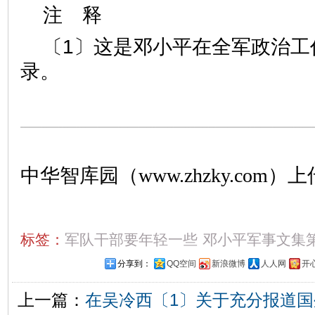
注 释
〔1〕这是邓小平在全军政治工
录。
中华智库园（www.zhzky.com）上
标签：
军队干部要年轻一些
邓小平军事文集
分享到：
QQ空间
新浪微博
人人网
开
上一篇：
在吴冷西〔1〕关于充分报道