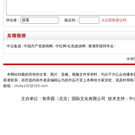
评论者：
验证码：
点击获取验证码
中企集成
|
中国共产党新闻网
|
中红网-红色旅游网
|
黄埔军校同学会
|
中华
本网站转载的所有的文章、图片、音频、视频文件等资料，均出于为公众传播有益
权者联系，若所选内容作者及编辑认为其作品不宜上本网供大家浏览，请及时用电
邮箱：
zhzky102@163.com
主办单位：智库园（北京）国际文化有限公司 技术支持：中