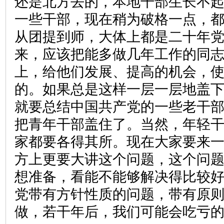
还是北方去的，本地干部生长不
一些干部，现在稍为破格一点，
从团提到师，大体上都是二十年
来，应该把能多做几年工作的同
上，给他们发展、提高的机会，
的。如果总是这样一层一层地盖
就要总结中国共产党的一些老干
把青年干部盖住了。当然，年轻
家都要各得其所。现在大家要来
方上更要大讲这个问题，这个问
想准备，看能不能够解决得比较
党带有方针性质的问题，带有原
做，若干年后，我们可能会吃亏