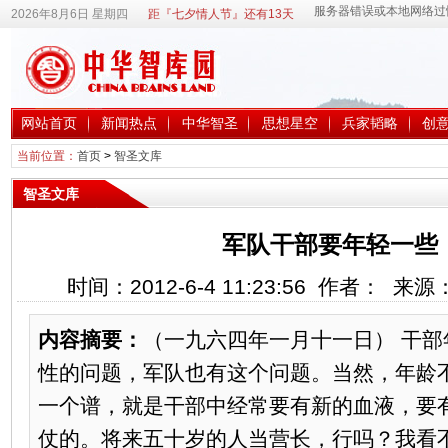
2026年8月6日 星期四
距『七夕情人节』还有13天
网站首页
新闻热点
中华智圣
思想星空
兵家韬略
创
当前位置：
首页
>
智圣文库
智圣文库
军队干部要年轻一些
时间：2012-6-4 11:23:56 作者： 来
内容摘要：
（一九六四年一月十一日） 干
性的问题，军队也有这个问题。当然，年龄
一个谱，就是干部中经常要有新的血液，要
仗的。将来五十岁的人当营长，行吗？我看