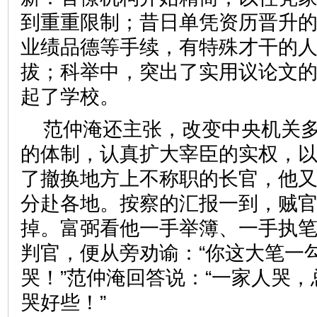
到重重限制；昔日单凭资历晋升
业绩品德等手续，有特殊才干的
拔；科举中，突出了实用议论文
起了学校。
范仲淹还主张，改变中央机关
的体制，认真扩大宰臣的实权，
了撤换地方上不称职的长官，他
分赴各地。按察的汇报一到，贼
掉。富弼看他一手举簿、一手执
判官，便从旁劝谕：“你这大笔一
哭！”范仲淹回答说：“一家人哭
哭好些！”