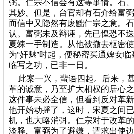
弼。仁宗不信会有这等事情。石
其妙。但是，台官却有石介给富
而信中又隐然有废黜仁宗之意。
认。富弼未及辩诬，先已惶恐不
夏竦一手制造。从他被撤去枢密
为“奸魅”时起，便秘密买通婢女
临写之功，已非一日。
此案一兴，蜚语四起。后来，
革的诚意，乃至扩大相权的居心
这件事未必全信，但看到反对革
他开始动摇了，这时，宋夏之间
机，也大略消弭。仁宗对于改革
淡释。富弼为了避嫌，请求出使