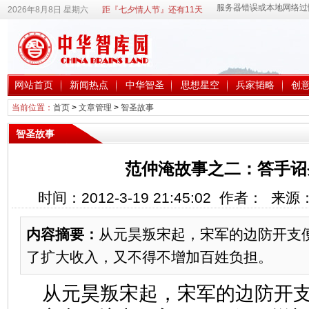
2026年8月8日 星期六
距『七夕情人节』还有11天
网站首页
新闻热点
中华智圣
思想星空
兵家韬略
创
当前位置：
首页
>
文章管理
>
智圣故事
智圣故事
范仲淹故事之二：答手诏
时间：2012-3-19 21:45:02 作者： 来
内容摘要：
从元昊叛宋起，宋军的边防开支
了扩大收入，又不得不增加百姓负担。
从元昊叛宋起，宋军的边防开