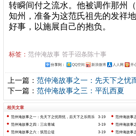
转瞬间付之流水。他被调作那州
知州，准备为这范氏祖先的发祥
好事，以施展自己的抱负。
标签：
范仲淹故事
答手诏条陈十事
分享到：
QQ空间
新浪微博
人人网
开
上一篇：
范仲淹故事之一：先天下之忧
下一篇：
范仲淹故事之三：平乱西夏
相关文章
范仲淹故事之一：先天下之忧而忧，后天下之乐而乐
3-19
范仲淹故事
范仲淹故事之四：三出青城
3-19
范仲淹故事
范仲淹故事之六：筑范公堤
3-19
范仲淹故事