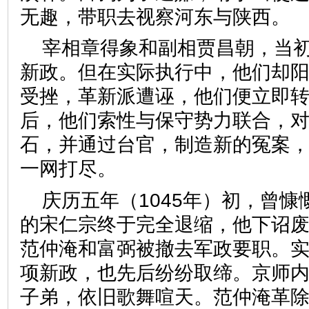
无趣，带职去视察河东与陕西。
宰相章得象和副相贾昌朝，当
新政。但在实际执行中，他们却
受挫，革新派遭诬，他们便立即
后，他们索性与保守势力联合，
石，并通过台官，制造新的冤案
一网打尽。
庆历五年（1045年）初，曾
的宋仁宗终于完全退缩，他下诏
范仲淹和富弼被撤去军政要职。
项新政，也先后纷纷取缔。京师
子弟，依旧歌舞喧天。范仲淹革