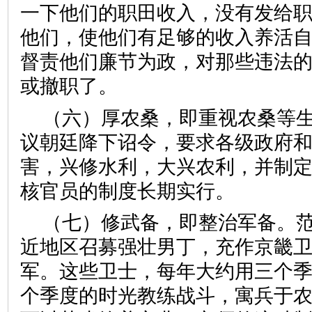
一下他们的职田收入，没有发给
他们，使他们有足够的收入养活
督责他们廉节为政，对那些违法
或撤职了。
（六）厚农桑，即重视农桑等
议朝廷降下诏令，要求各级政府
害，兴修水利，大兴农利，并制
核官员的制度长期实行。
（七）修武备，即整治军备。
近地区召募强壮男丁，充作京畿
军。这些卫士，每年大约用三个
个季度的时光教练战斗，寓兵于