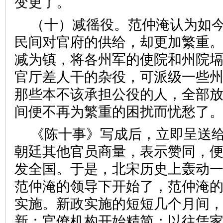
变更了。
（十）减徭役。范仲淹认为如
民间对官府的供给，却更加繁重
减为镇，将各州军的使院和州院
官厅差人干的杂役，可派级一些
那些本不该承担公役的人，全部
间便不再为繁重的困扰而忧愁了
《陈十事》写成后，立即呈送
朝廷其他官员商量，表示赞同，
发全国。于是，北宋历史上轰动
范仲淹的领导下开始了，范仲淹
实施。新政实施的短短几个月间
新：官僚机构开始精简；以往凭