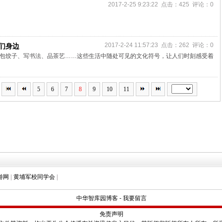
2017-2-25 9:23:22 点击：425 评论：0
2017-2-24 11:57:23 点击：262 评论：0
们身边
包饺子、写书法、品茶艺……这些生活中随处可见的文化符号，让人们时刻感受着
5
6
7
8
9
10
11
游网
|
黄埔军校同学会
|
中华智库园博客
-
我要留言
免责声明