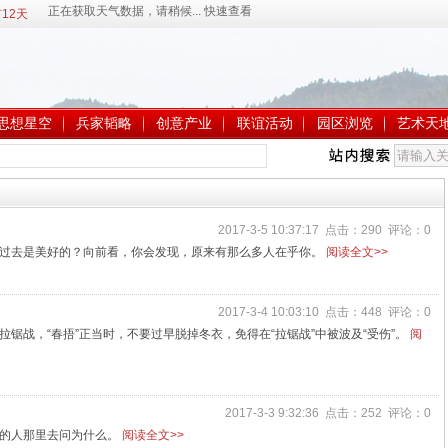
12天
思想星空
兵家韬略
创意产业
联谊活动
园区浏览
艺术天
2017-3-5 10:37:17 点击：290 评论：0
过去是美好的？向前看，你会发现，原来有那么多人在乎你。
阅读全文>>
2017-3-4 10:03:10 点击：448 评论：0
锯战，“春捂”正当时，不要过早脱掉冬衣，免得在“拉锯战”中被波及“受伤”。
阅
2017-3-3 9:32:36 点击：252 评论：0
欢的人那里去问为什么。
阅读全文>>