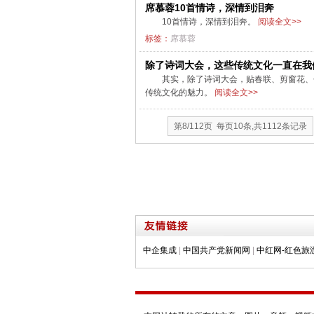
席慕蓉10首情诗，深情到泪奔
10首情诗，深情到泪奔。
阅读全文>>
标签：
席慕蓉
除了诗词大会，这些传统文化一直在我
其实，除了诗词大会，贴春联、剪窗花、
传统文化的魅力。
阅读全文>>
第8/112页 每页10条,共1112条记录
中企集成
|
中国共产党新闻网
|
中红网-红色旅