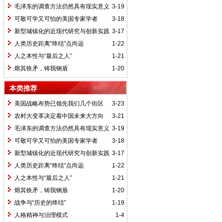
毛泽东的调查方法仍然具有现实意义
3-19
可敬可学又可怕的美国专家学者
3-18
新型城镇化的近现代研究与创新实践
3-17
人类历史距离“终结”点尚远
1-22
人之本性与“最后之人”
1-21
熔其铁矛，铸我钢盾
1-20
本类推荐
美国战略布势已领先我们几个街区
3-23
农村大变革决定着中国未来大方向
3-21
毛泽东的调查方法仍然具有现实意义
3-19
可敬可学又可怕的美国专家学者
3-18
新型城镇化的近现代研究与创新实践
3-17
人类历史距离“终结”点尚远
1-22
人之本性与“最后之人”
1-21
熔其铁矛，铸我钢盾
1-20
战争与“历史的终结”
1-19
人格精神与治理模式
1-4