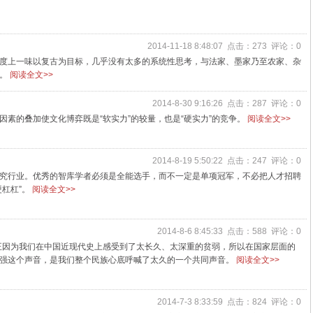
2014-11-18 8:48:07 点击：273 评论：0
度上一味以复古为目标，几乎没有太多的系统性思考，与法家、墨家乃至农家、杂
弱。
阅读全文>>
2014-8-30 9:16:26 点击：287 评论：0
素的叠加使文化博弈既是“软实力”的较量，也是“硬实力”的竞争。
阅读全文>>
2014-8-19 5:50:22 点击：247 评论：0
究行业。优秀的智库学者必须是全能选手，而不一定是单项冠军，不必把人才招聘
杠杠”。
阅读全文>>
2014-8-6 8:45:33 点击：588 评论：0
。正因为我们在中国近现代史上感受到了太长久、太深重的贫弱，所以在国家层面的
强这个声音，是我们整个民族心底呼喊了太久的一个共同声音。
阅读全文>>
2014-7-3 8:33:59 点击：824 评论：0