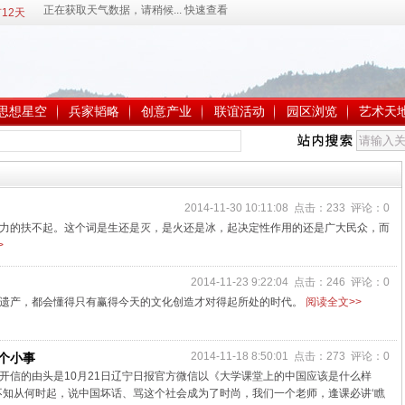
12天
思想星空
兵家韬略
创意产业
联谊活动
园区浏览
艺术天
2014-11-30 10:11:08 点击：233 评论：0
力的扶不起。这个词是生还是灭，是火还是冰，起决定性作用的还是广大民众，而
>
2014-11-23 9:22:04 点击：246 评论：0
遗产，都会懂得只有赢得今天的文化创造才对得起所处的时代。
阅读全文>>
2014-11-18 8:50:01 点击：273 评论：0
个小事
开信的由头是10月21日辽宁日报官方微信以《大学课堂上的中国应该是什么样
不知从何时起，说中国坏话、骂这个社会成为了时尚，我们一个老师，逢课必讲‘瞧