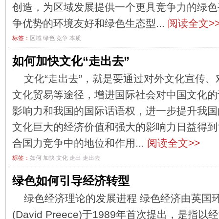
创造，为区域发展提供一个更具竞争力的绿色
争优势的环境友好和绿色生态型...
阅读全文>
标签：
区域
绿色
竞争
本质
如何加快文化“走出去”
文化“走出去”，就是要通过对外文化宣传
文化贸易等途径，增进国际社会对中国文化的
影响力和我国的国际话语权，进一步提升我国
文化巨大的经济价值和强大的影响力日益得到
合国力竞争中的地位和作用...
阅读全文>>
标签：
如何
加快
文化
走出
走出去
绿色如何引导经济转型
绿色经济理论的发展进程 绿色经济由英国
(David Preece)于1989年首次提出，