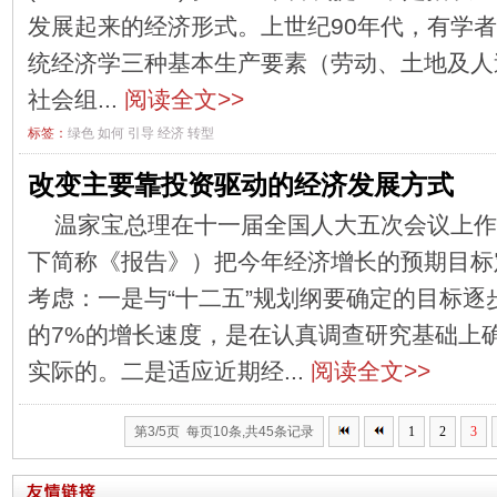
发展起来的经济形式。上世纪90年代，有学者
统经济学三种基本生产要素（劳动、土地及人
社会组...
阅读全文>>
标签：
绿色
如何
引导
经济
转型
改变主要靠投资驱动的经济发展方式
温家宝总理在十一届全国人大五次会议上作
下简称《报告》）把今年经济增长的预期目标定
考虑：一是与“十二五”规划纲要确定的目标逐
的7%的增长速度，是在认真调查研究基础上
实际的。二是适应近期经...
阅读全文>>
第3/5页 每页10条,共45条记录
1
2
3