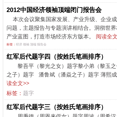
2012中国经济领袖顶端闭门报告会
本次会议聚集国家发展、产业升级、企业成
问题，主题报告与专题演讲相结合。洞彻世界
产业蓝图，打造市场经济东方版本。
阅读全文
标签：
经济
领袖
顶端
报告会
红军后代题字四（按姓氏笔画排序）
黎吾平（黎光之女）题字黎小弟（黎玉之
之子）题字 潘鲁斌（潘焱之子）题字 薄熙成（
读全文>>
标签：
题字
红军后代题字三（按姓氏笔画排序）
周秉德（周恩来侄女）题字周波（周希汉