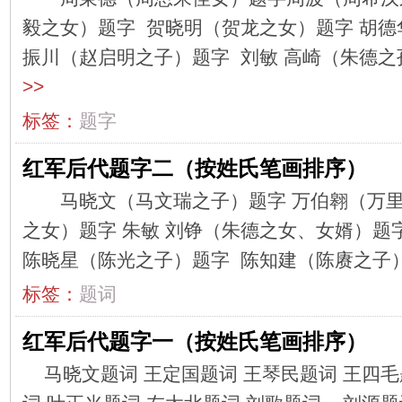
毅之女）题字 贺晓明（贺龙之女）题字 胡德
振川（赵启明之子）题字 刘敏 高崎（朱德之孙
>>
标签：
题字
红军后代题字二（按姓氏笔画排序）
马晓文（马文瑞之子）题字 万伯翱（万里
之女）题字 朱敏 刘铮（朱德之女、女婿）题
陈晓星（陈光之子）题字 陈知建（陈赓之子）题
标签：
题词
红军后代题字一（按姓氏笔画排序）
马晓文题词 王定国题词 王琴民题词 王四