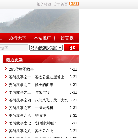
加入收藏
设为首页
地
旅行天下
本站推广
留言板
最近更新
295位智圣故事
4-21
姜尚故事之一：姜太公坐在屋脊上
3-31
姜尚故事之二：筷子的由来
3-31
姜尚故事之三：时来运转
3-31
姜尚故事之四：八鸟八飞，天下大乱
3-31
姜尚故事之五：一棵大槐树
3-31
姜尚故事之六：醋坛神
3-31
姜尚故事之七：“活着的神仙”
3-31
姜尚故事之八：姜太公在此
3-31